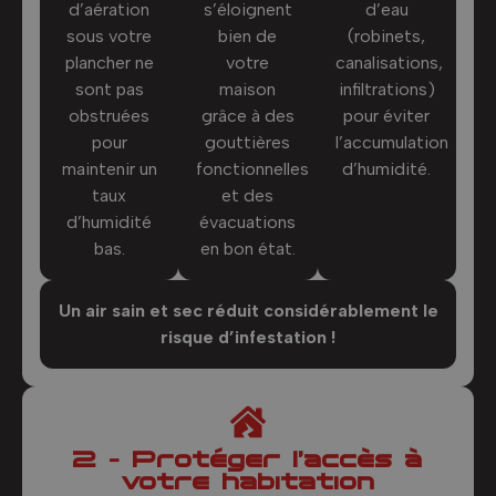
d’aération
s’éloignent
d’eau
sous votre
bien de
(robinets,
plancher ne
votre
canalisations,
sont pas
maison
infiltrations)
obstruées
grâce à des
pour éviter
pour
gouttières
l’accumulation
maintenir un
fonctionnelles
d’humidité.
taux
et des
d’humidité
évacuations
bas.
en bon état.
Un air sain et sec réduit considérablement le
risque d’infestation !
2 - Protéger l’accès à
votre habitation