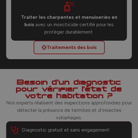
Traiter les charpentes et menuiseries en
bois
avec un insecticide certifié pour les
protéger durablement.
Traitements des bois
Besoin d’un diagnostic
pour vérifier l’état de
votre habitation ?
Nos experts réalisent des inspections approfondies pour
détecter la présence de termites et d’insectes
xylophages.
Diagnostic gratuit et sans engagement.